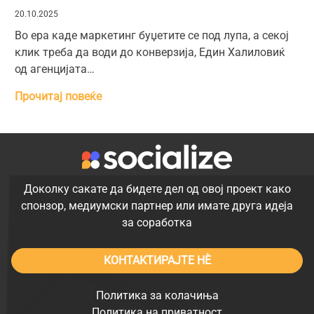
20.10.2025
Во ера каде маркетинг буџетите се под лупа, а секој
клик треба да води до конверзија, Един Халиловиќ
од агенцијата…
Прочитај повеќе
Доколку сакате да бидете дел од овој проект како
спонзор, медиумски партнер или имате друга идеја
за соработка
КОНТАКТИРАЈТЕ НÈ
Политика за колачиња
Политика на приватност