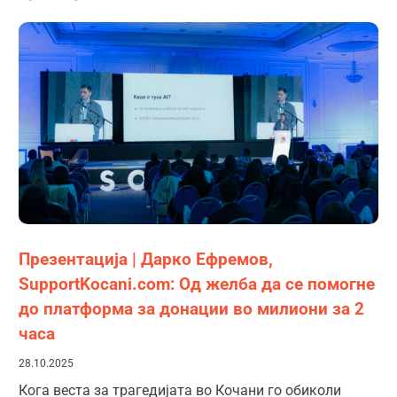
Презентација | Дарко Ефремов,
SupportKocani.com: Од желба да се помогне
до платформа за донации во милиони за 2
часа
28.10.2025
Кога веста за трагедијата во Кочани го обиколи