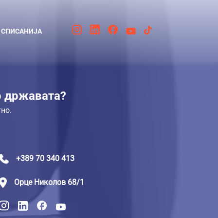
СПИСАНИЈА
о државата?
но.
+389 70 340 413
Орце Николов 68/1