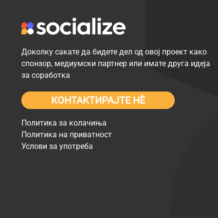
Доколку сакате да бидете дел од овој проект како
спонзор, медиумски партнер или имате друга идеја
за соработка
КОНТАКТИРАЈТЕ НÈ
Политика за колачиња
Политика на приватност
Услови за употреба