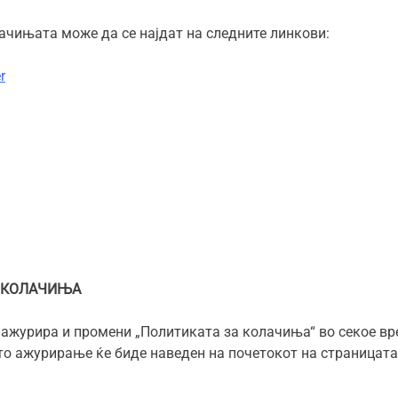
чињата може да се најдат на следните линкови:
r
А КОЛАЧИЊА
 ажурира и промени „Политиката за колачиња“ во секое вре
то ажурирање ќе биде наведен на почетокот на страницата