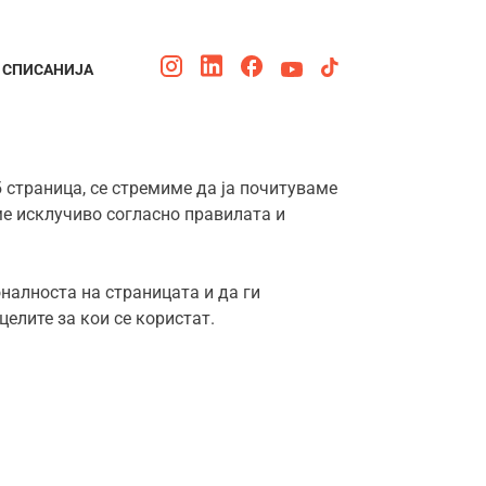
СПИСАНИЈА
еб страница, се стремиме да ја почитуваме
ме исклучиво согласно правилата и
налноста на страницата и да ги
елите за кои се користат.