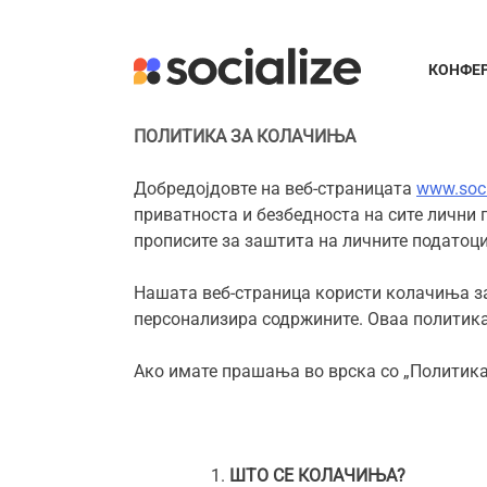
Skip
to
content
КОНФЕ
ПОЛИТИКА ЗА КОЛАЧИЊА
Добредојдовте на веб-страницата
www.soci
приватноста и безбедноста на сите лични 
прописите за заштита на личните податоци
Нашата веб-страница користи колачиња за
персонализира содржините. Оваа политика 
Ако имате прашања во врска со „Политика
ШТО СЕ КОЛАЧИЊА?