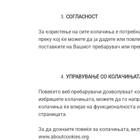
СОГЛАСНОСТ
За користење на сите колачиња е потребна
преку кој ќе можете да ја дадете или повл
поставките на Вашиот пребарувач или пре
УПРАВУВАЊЕ СО КОЛАЧИЊАТ
Повеќето веб-пребарувачи дозволуваат ко
избришете колачињата, можете да го напр
колачиња ќе влијае на функционалноста на
страницата.
За да дознаете повеќе за колачињата, вклу
www.aboutcookies.org.