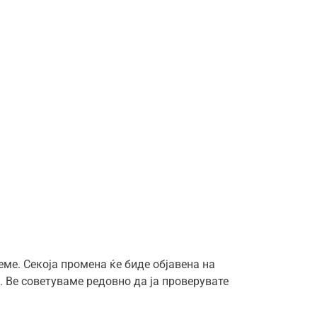
ме. Секоја промена ќе биде објавена на
. Ве советуваме редовно да ја проверувате