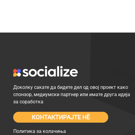
Доколку сакате да бидете дел од овој проект како
спонзор, медиумски партнер или имате друга идеја
за соработка
КОНТАКТИРАЈТЕ НÈ
Политика за колачиња