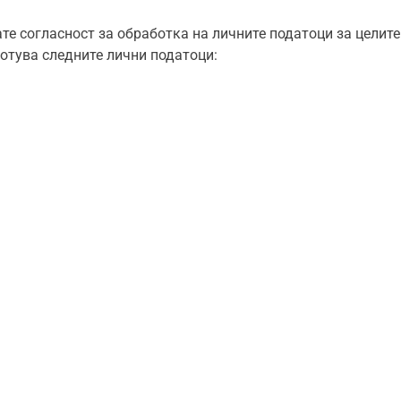
ате согласност за обработка на личните податоци за целите
ботува следните лични податоци: