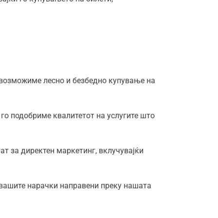
 овозможиме лесно и безбедно купување на
а го подобриме квалитетот на услугите што
ат за директен маркетинг, вклучувајќи
а вашите нарачки направени преку нашата