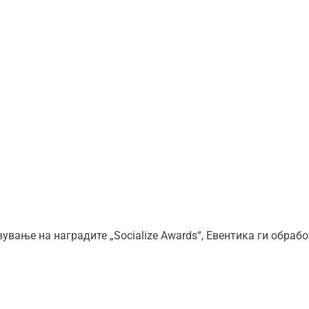
вање на наградите „Socialize Awards“
,
Евентика ги обрабо