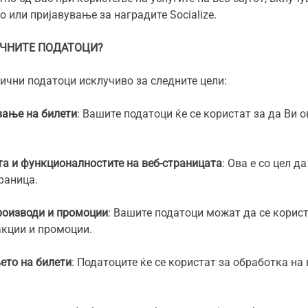
о или пријавување за наградите
Socialize
.
ИЧНИТЕ ПОДАТОЦИ?
ични податоци исклучиво за следните цели:
вање на билети
: Вашите податоци ќе се користат за да Ви
.
а и функционалностите на веб-страницата
: Ова е со цел д
раница.
оизводи и промоции
: Вашите податоци можат да се корист
акции и промоции.
ето на билети
: Податоците ќе се користат за обработка н