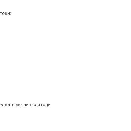
тоци:
едните лични податоци: