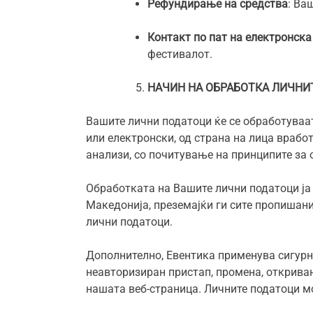
Рефундирање на средства
: Ва
Контакт по пат на електронск
фестивалот.
НАЧИН НА ОБРАБОТКА ЛИЧНИ
Вашите лични податоци ќе се обработуваат
или електронски, од страна на лица врабо
анализи, со почитување на принципите за 
Обработката на Вашите лични податоци ја
Македонија, преземајќи ги сите пропишан
лични податоци.
Дополнително, Евентика применува сигур
неавторизиран пристап, промена, откривањ
нашата веб-страница. Личните податоци м