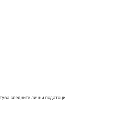
тува следните лични податоци: