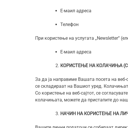
Е-маил адреса
Телефон
При користење на услугата „Newsletter“ (е
Е-маил адреса
КОРИСТЕЊЕ НА КОЛАЧИЊА (C
За да ја направиме Вашата посета на веб-
се складираат на Вашиот уред. Колачињата
Со користење на веб-сајтот, се согласуват
колачињата, можете да пристапите до наш
НАЧИН НА КОРИСТЕЊЕ НА ЛИ
Вашите лични податоци се собираат директн