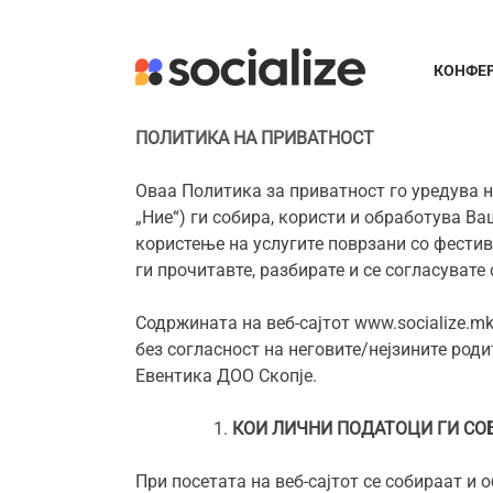
Skip
to
content
КОНФЕ
ПОЛИТИКА НА ПРИВАТНОСТ
Оваа Политика за приватност го уредува н
„Ние“) ги собира, користи и обработува Ва
користење на услугите поврзани со фестива
ги прочитавте, разбирате и се согласувате
Содржината на веб-сајтот
www.socialize
.mk
без согласност на неговите/нејзините род
Евентика ДОО Скопје.
КОИ ЛИЧНИ ПОДАТОЦИ ГИ СО
При посетата на веб-сајтот се собираат и