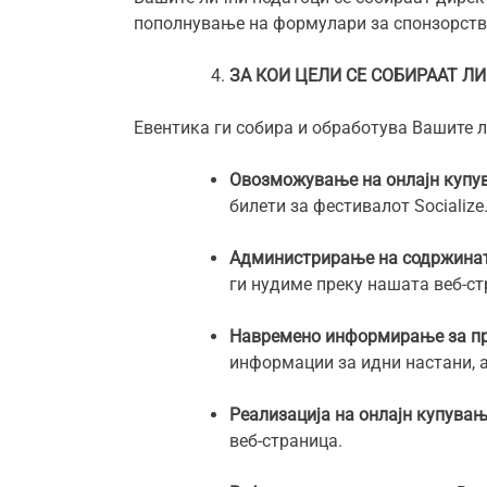
пополнување на формулари за спонзорств
ЗА КОИ ЦЕЛИ СЕ СОБИРААТ Л
Евентика ги собира и обработува Вашите л
Овозможување на онлајн купу
билети за фестивалот Socialize
Администрирање на содржинат
ги нудиме преку нашата веб-ст
Навремено информирање за пр
информации за идни настани, 
Реализација на онлајн купувањ
веб-страница.