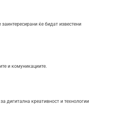
е заинтересирани ќе бидат известени
ите и комуникациите.
 за дигитална креативност и технологии