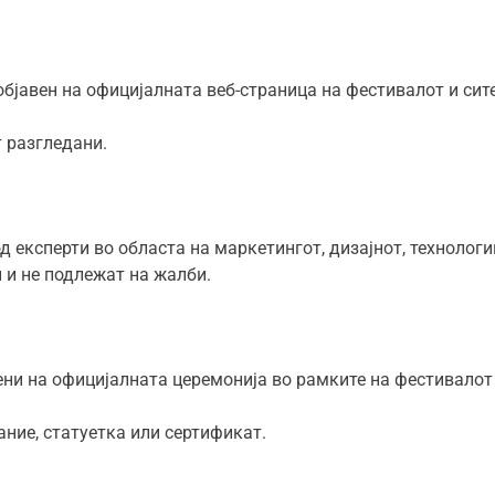
објавен на официјалната веб-страница на фестивалот и сит
 разгледани.
д експерти во областа на маркетингот, дизајнот, технологи
 и не подлежат на жалби.
ни на официјалната церемонија во рамките на фестивалот
ание, статуетка или сертификат.