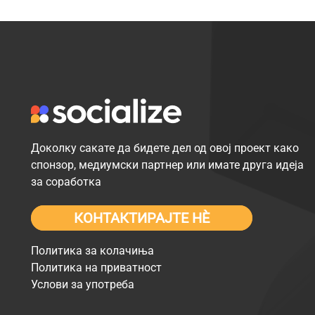
Доколку сакате да бидете дел од овој проект како
спонзор, медиумски партнер или имате друга идеја
за соработка
КОНТАКТИРАЈТЕ НÈ
Политика за колачиња
Политика на приватност
Услови за употреба