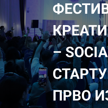
ФЕСТИВ
КРЕАТИ
– SOCI
СТАРТУ
ПРВО 