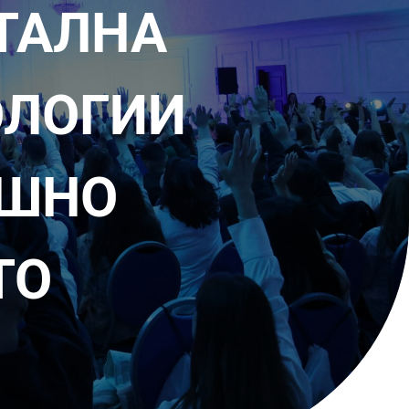
ТАЛНА
ОЛОГИИ
ЕШНО
ТО