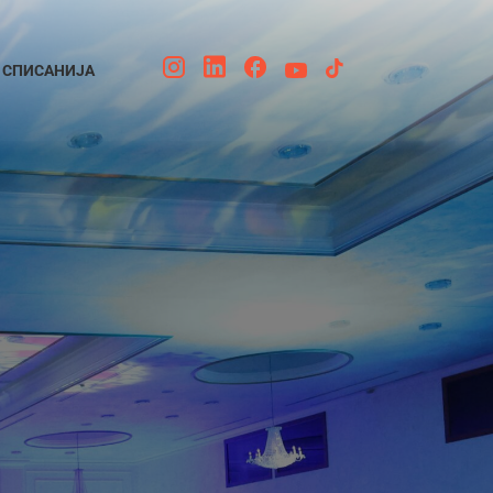
СПИСАНИЈА