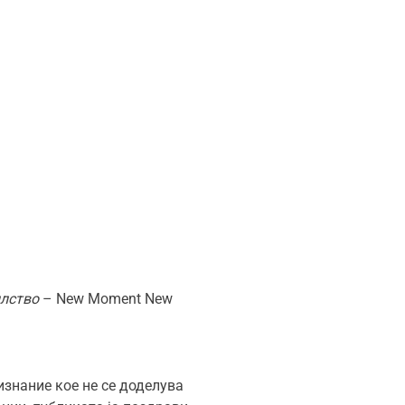
илство
– New Moment New
знание кое не се доделува