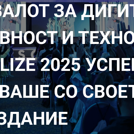
АЛОТ ЗА ДИГИ
ВНОСТ И ТЕХН
ALIZE 2025 УСП
ВАШЕ СО СВОЕ
ИЗДАНИЕ