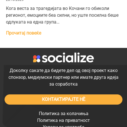
Кога веста за трагедијата во Кочани го обиколи
регионот, емоциите беа силни, но уште посилна беше
одлуката на една група…
Прочитај повеќе
Доколку сакате да бидете дел од овој проект како
спонзор, медиумски партнер или имате друга идеја
за соработка
КОНТАКТИРАЈТЕ НÈ
Политика за колачиња
Политика на приватност