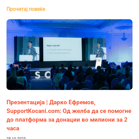
Прочитај повеќе
Презентација | Дарко Ефремов,
SupportKocani.com: Од желба да се помогне
до платформа за донации во милиони за 2
часа
28.10.2025