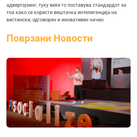
адвертајзинг, туку веќе го поставува стандардот за
тоа како се користи вештачка интелигенција на
вистински, одговорен и иновативен начин.
Поврзани Новости