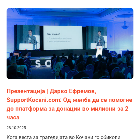
Презентација | Дарко Ефремов,
SupportKocani.com: Од желба да се помогне
до платформа за донации во милиони за 2
часа
28.10.2025
Кога веста за трагедијата во Кочани го обиколи