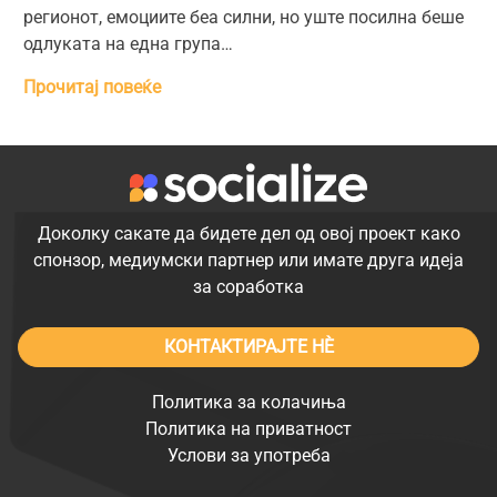
регионот, емоциите беа силни, но уште посилна беше
одлуката на една група…
Прочитај повеќе
Доколку сакате да бидете дел од овој проект како
спонзор, медиумски партнер или имате друга идеја
за соработка
КОНТАКТИРАЈТЕ НÈ
Политика за колачиња
Политика на приватност
Услови за употреба