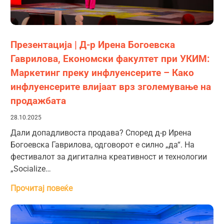
Презентација | Д-р Ирена Богоевска
Гаврилова, Економски факултет при УКИМ:
Маркетинг преку инфлуенсерите – Како
инфлуенсерите влијаат врз зголемување на
продажбата
28.10.2025
Дали допадливоста продава? Според д-р Ирена
Богоевска Гаврилова, одговорот е силно „да“. На
фестивалот за дигитална креативност и технологии
„Socialize…
Прочитај повеќе