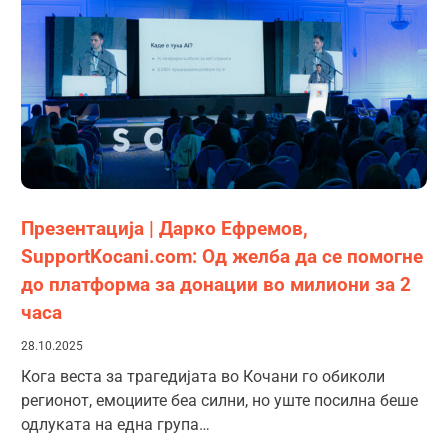
Презентација | Дарко Ефремов,
SupportKocani.com: Од желба да се помогне
до платформа за донации во милиони за 2
часа
28.10.2025
Кога веста за трагедијата во Кочани го обиколи
регионот, емоциите беа силни, но уште посилна беше
одлуката на една група…