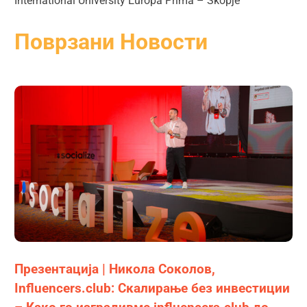
International University Europa Prima – Skopje
Поврзани Новости
Презентација | Никола Соколов,
Influencers.club: Скалирање без инвестиции