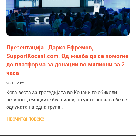
Презентација | Дарко Ефремов,
SupportKocani.com: Од желба да се помогне
до платформа за донации во милиони за 2
часа
28.10.2025
Кога веста за трагедијата во Кочани го обиколи
регионот, емоциите беа силни, но уште посилна беше
одлуката на една група…
Прочитај повеќе