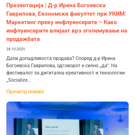
Презентација | Д-р Ирена Богоевска
Гаврилова, Економски факултет при УКИМ:
Маркетинг преку инфлуенсерите – Како
инфлуенсерите влијаат врз зголемување на
продажбата
28.10.2025
Дали допадливоста продава? Според д-р Ирена
Богоевска Гаврилова, одговорот е силно „да“. На
фестивалот за дигитална креативност и технологии
„Socialize…
Прочитај повеќе