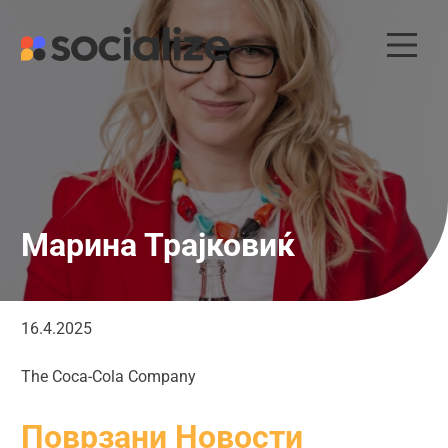
Skip
to
content
Марина Трајковиќ
16.4.2025
The Coca-Cola Company
Поврзани Новости