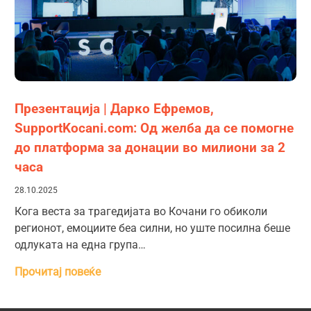
Презентација | Дарко Ефремов,
SupportKocani.com: Од желба да се помогне
до платформа за донации во милиони за 2
часа
28.10.2025
Кога веста за трагедијата во Кочани го обиколи
регионот, емоциите беа силни, но уште посилна беше
одлуката на една група…
Прочитај повеќе