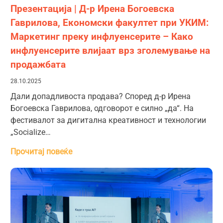
Презентација | Д-р Ирена Богоевска
Гаврилова, Економски факултет при УКИМ:
Маркетинг преку инфлуенсерите – Како
инфлуенсерите влијаат врз зголемување на
продажбата
28.10.2025
Дали допадливоста продава? Според д-р Ирена
Богоевска Гаврилова, одговорот е силно „да“. На
фестивалот за дигитална креативност и технологии
„Socialize…
Прочитај повеќе