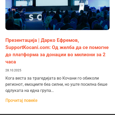
Презентација | Дарко Ефремов,
SupportKocani.com: Од желба да се помогне
до платформа за донации во милиони за 2
часа
28.10.2025
Кога веста за трагедијата во Кочани го обиколи
регионот, емоциите беа силни, но уште посилна беше
одлуката на една група…
Прочитај повеќе