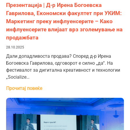
Презентација | Д-р Ирена Богоевска
Гаврилова, Економски факултет при УКИМ:
Маркетинг преку инфлуенсерите – Како
инфлуенсерите влијаат врз зголемување на
продажбата
28.10.2025
Дали допадливоста продава? Според д-р Ирена
Богоевска Гаврилова, одговорот е силно „да“. На
фестивалот за дигитална креативност и технологии
„Socialize…
Прочитај повеќе