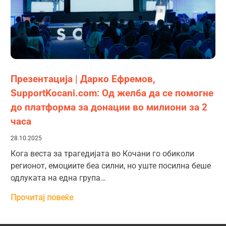
Презентација | Дарко Ефремов,
SupportKocani.com: Од желба да се помогне
до платформа за донации во милиони за 2
часа
28.10.2025
Кога веста за трагедијата во Кочани го обиколи
регионот, емоциите беа силни, но уште посилна беше
одлуката на една група…
Прочитај повеќе