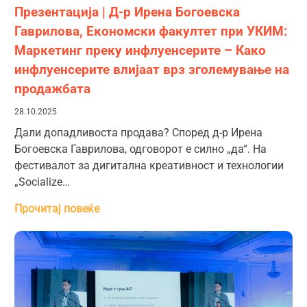
Презентација | Д-р Ирена Богоевска
Гаврилова, Економски факултет при УКИМ:
Маркетинг преку инфлуенсерите – Како
инфлуенсерите влијаат врз зголемување на
продажбата
28.10.2025
Дали допадливоста продава? Според д-р Ирена
Богоевска Гаврилова, одговорот е силно „да“. На
фестивалот за дигитална креативност и технологии
„Socialize…
Прочитај повеќе