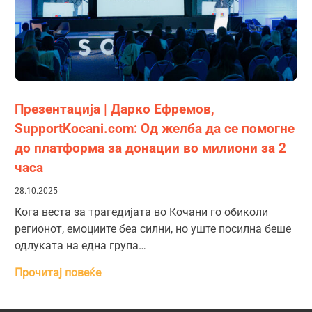
Презентација | Дарко Ефремов,
SupportKocani.com: Од желба да се помогне
до платформа за донации во милиони за 2
часа
28.10.2025
Кога веста за трагедијата во Кочани го обиколи
регионот, емоциите беа силни, но уште посилна беше
одлуката на една група…
Прочитај повеќе