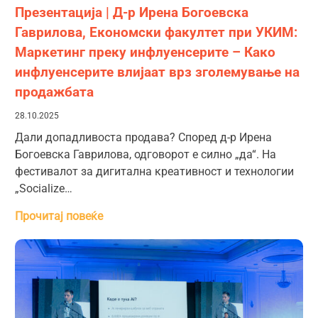
Презентација | Д-р Ирена Богоевска
Гаврилова, Економски факултет при УКИМ:
Маркетинг преку инфлуенсерите – Како
инфлуенсерите влијаат врз зголемување на
продажбата
28.10.2025
Дали допадливоста продава? Според д-р Ирена
Богоевска Гаврилова, одговорот е силно „да“. На
фестивалот за дигитална креативност и технологии
„Socialize…
Прочитај повеќе