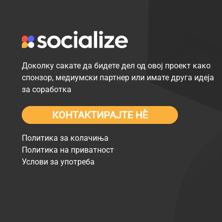
Доколку сакате да бидете дел од овој проект како
спонзор, медиумски партнер или имате друга идеја
за соработка
КОНТАКТИРАЈТЕ НÈ
Политика за колачиња
Политика на приватност
Услови за употреба