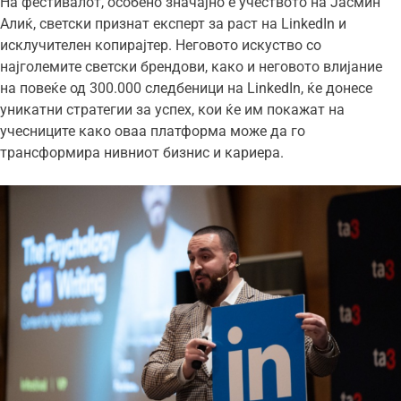
На фестивалот, особено значајно е учеството на Јасмин
Алиќ, светски признат експерт за раст на LinkedIn и
исклучителен копирајтер. Неговото искуство со
најголемите светски брендови, како и неговото влијание
на повеќе од 300.000 следбеници на LinkedIn, ќе донесе
уникатни стратегии за успех, кои ќе им покажат на
учесниците како оваа платформа може да го
трансформира нивниот бизнис и кариера.