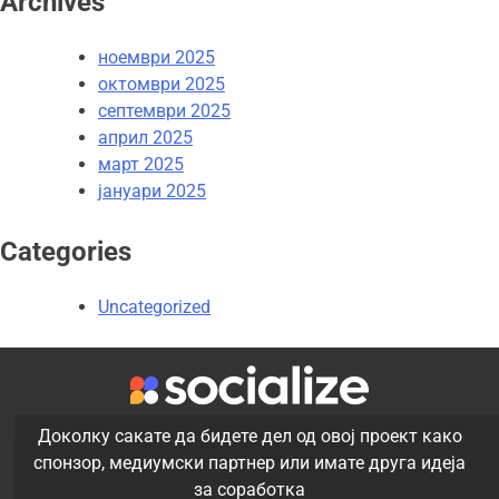
Archives
ноември 2025
октомври 2025
септември 2025
април 2025
март 2025
јануари 2025
Categories
Uncategorized
Доколку сакате да бидете дел од овој проект како
спонзор, медиумски партнер или имате друга идеја
за соработка