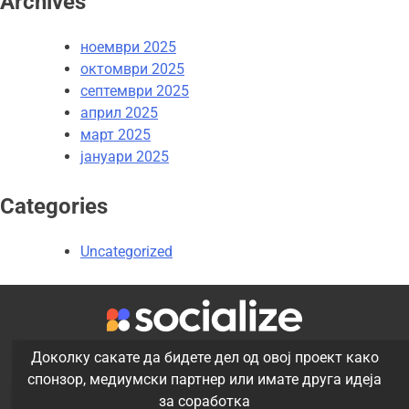
Archives
ноември 2025
октомври 2025
септември 2025
април 2025
март 2025
јануари 2025
Categories
Uncategorized
Доколку сакате да бидете дел од овој проект како
спонзор, медиумски партнер или имате друга идеја
за соработка