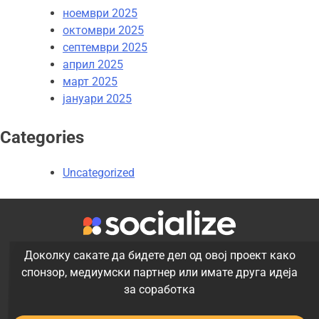
ноември 2025
октомври 2025
септември 2025
април 2025
март 2025
јануари 2025
Categories
Uncategorized
Доколку сакате да бидете дел од овој проект како
спонзор, медиумски партнер или имате друга идеја
за соработка